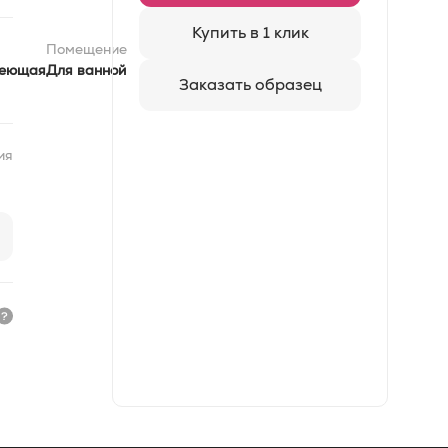
Купить в 1 клик
Помещение
еющая
Для ванной
Заказать образец
ия