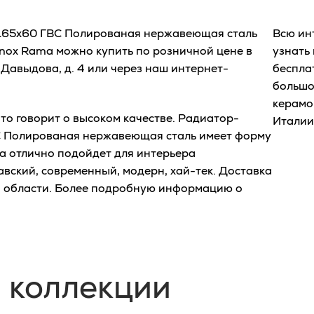
65x60 ГВС Полированая нержавеющая сталь
Всю ин
ox Rama можно купить по розничной цене в
узнать
Давыдова, д. 4 или через наш интернет-
беспла
большо
керамо
то говорит о высоком качестве. Радиатор-
Италии
 Полированая нержавеющая сталь имеет форму
а отлично подойдет для интерьера
авский, современный, модерн, хай-тек. Доставка
й области. Более подробную информацию о
 коллекции