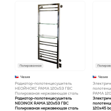
Полированная
Полиров
Чехия
Чехия
Радиатор-полотенцесушитель
Электрич
НЕОЙНОКС РАМА 120x53 ГВС
полотен
Полированая нержавеющая сталь
РАМА 120
Радиатор-полотенцесушитель
Электрич
NEOINOX RAMA 120x53 ГВС
полотен
Полированая нержавеющая сталь
120x45 b