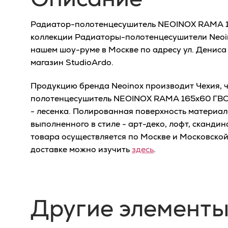
Радиатор-полотенцесушитель NEOINOX RAMA 1
коллекции Радиаторы-полотенцесушители Neoin
нашем шоу-руме в Москве по адресу ул. Дениса 
магазин StudioArdo.
Продукцию бренда Neoinox производит Чехия, ч
полотенцесушитель NEOINOX RAMA 165x60 ГВС
- лесенка. Полированная поверхность материал
выполненного в стиле - арт-деко, лофт, скандин
товара осуществляется по Москве и Московско
доставке можно изучить
здесь
.
Другие элементы