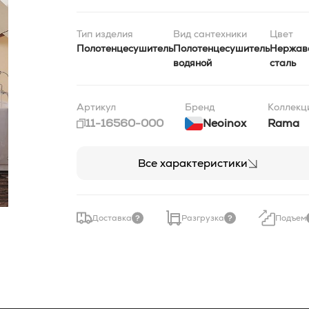
Тип изделия
Вид сантехники
Цвет
Полотенцесушитель
Полотенцесушитель
Нержав
водяной
сталь
Артикул
Бренд
Коллекц
11-16560-000
Neoinox
Rama
Все характеристики
Доставка
Разгрузка
Подъем