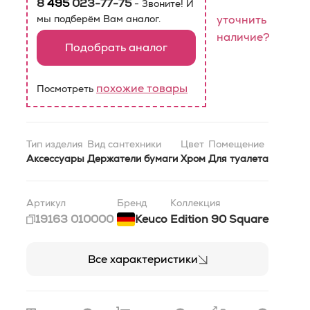
8
495
023-77-75
- Звоните! И
мы подберём Вам аналог.
уточнить
наличие?
Подобрать аналог
похожие товары
Посмотреть
Тип изделия
Вид сантехники
Цвет
Помещение
Аксессуары
Держатели бумаги
Хром
Для туалета
Артикул
Бренд
Коллекция
19163 010000
Keuco
Edition 90 Square
Все характеристики