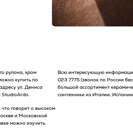
го рулона, хром
Всю интересующую информацию
можно купить по
023 7775
(звонок по России бе
адресу ул. Дениса
большой ассортимент керамичес
 StudioArdo.
сантехники из Италии, Испании
 что говорит о высоком
Москве и Московской
вке можно изучить