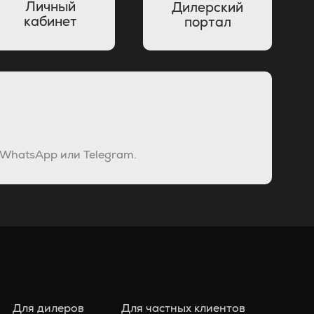
Личный
Дилерский
кабинет
портал
 WhatsApp или Telegram.
Для дилеров
Для частных клиентов