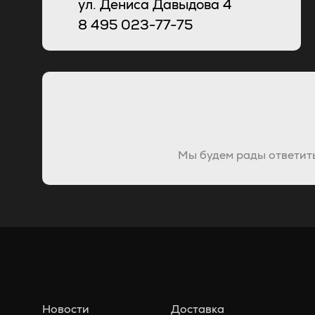
ул. Дениса Давыдова 4
8
495
023-77-75
Мы будем рады ответить
Новости
Доставка