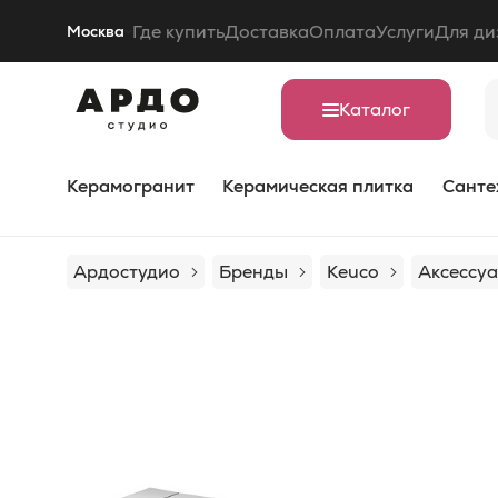
Где купить
Доставка
Оплата
Услуги
Для ди
Москва
Каталог
Керамогранит
Керамическая плитка
Санте
Ардостудио
Бренды
Keuco
Аксессуа