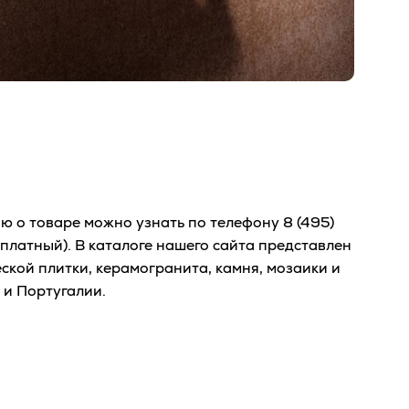
 о товаре можно узнать по телефону
8 (495)
сплатный). В каталоге нашего сайта представлен
кой плитки, керамогранита, камня, мозаики и
 и Португалии.