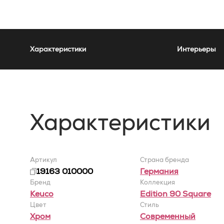
Характеристики
Интерьеры
Характеристики
Артикул
Страна бренда
19163 010000
Германия
Бренд
Коллекция
Keuco
Edition 90 Square
Цвет
Стиль
Хром
Современный