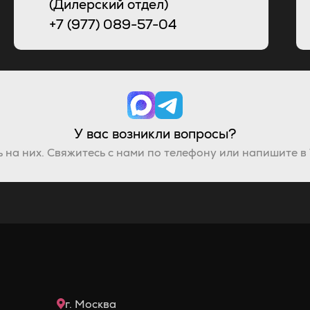
(Дилерский отдел)
+7 (977) 089-57-04
У вас возникли вопросы?
 на них. Свяжитесь с нами по телефону или напишите в
г. Москва