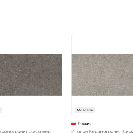
Матовая
Россия
ерамогранит Дисковер
Италон Керамогранит Диск