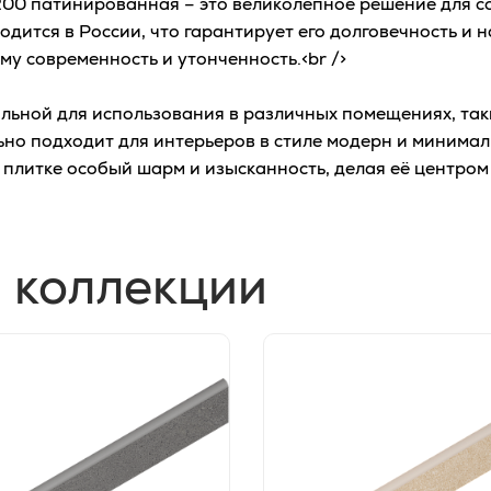
00 патинированная – это великолепное решение для со
дится в России, что гарантирует его долговечность и 
у современность и утонченность.<br />
ьной для использования в различных помещениях, таких
ьно подходит для интерьеров в стиле модерн и минимал
 плитке особый шарм и изысканность, делая её центро
 коллекции