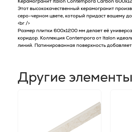
Керамогранит Italon Contempora Carbon 600x12
Этот высококачественный керамогранит произво
серо-черном цвете, который придаст вашему дом
<br />
Размер плитки 600x1200 мм делает её универсал
коридор. Коллекция Contempora от Italon идеал
линий. Патинированная поверхность добавляет
Другие элементы