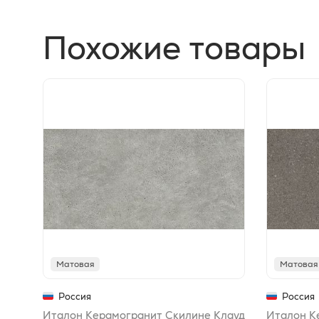
Похожие товары
Матовая
Матовая
Россия
Россия
Италон Керамогранит Скилине Клауд
Италон К