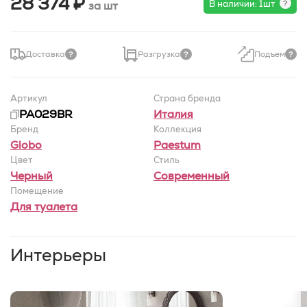
28 374 ₽
В наличии: 1шт
за шт
Доставка
Разгрузка
Подъем
Артикул
Страна бренда
PA029BR
Италия
Бренд
Коллекция
Globo
Paestum
Цвет
Стиль
Черный
Современный
Помещение
Для туалета
Интерьеры