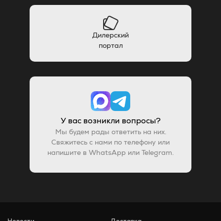
Дилерский
портал
У вас возникли вопросы?
Мы будем рады ответить на них.
Свяжитесь с нами по телефону или
напишите в WhatsApp или Telegram.