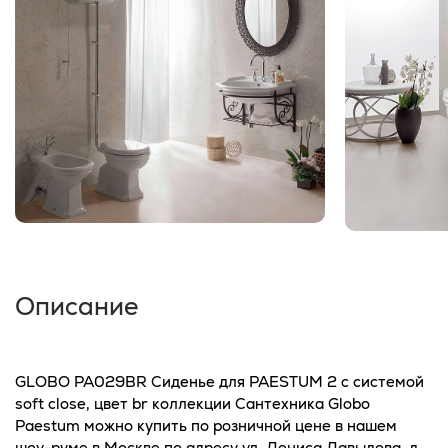
Описание
GLOBO PA029BR Сиденье для PAESTUM 2 с системой
soft close, цвет br коллекции Сантехника Globo
Paestum можно купить по розничной цене в нашем
шоу-руме в Москве по адресу ул. Дениса Давыдова, д.