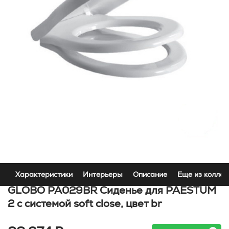
Характеристики
Интерьеры
Описание
Еще из коллек
GLOBO PA029BR Сиденье для PAESTUM
2 с системой soft close, цвет br