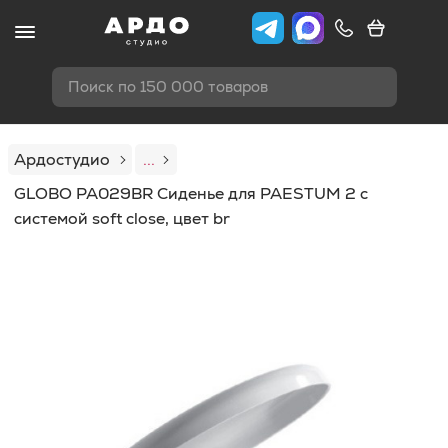
Поиск по 150 000 товаров
Ардостудио
...
GLOBO PA029BR Сиденье для PAESTUM 2 с
системой soft close, цвет br