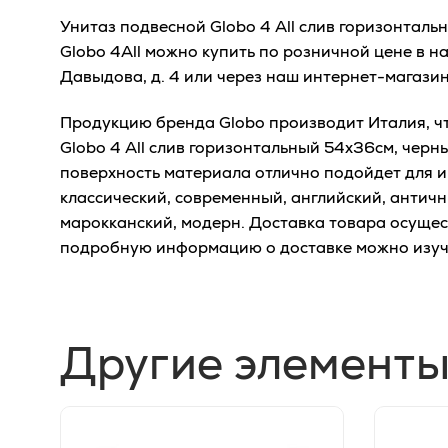
Унитаз подвесной Globo 4 All слив горизонтал
Globo 4All можно купить по розничной цене в н
Давыдова, д. 4 или через наш интернет-магазин
Продукцию бренда Globo производит Италия, чт
Globo 4 All слив горизонтальный 54x36см, черн
поверхность материала отлично подойдет для и
классический, современный, английский, античн
марокканский, модерн. Доставка товара осущес
подробную информацию о доставке можно изу
Другие элементы