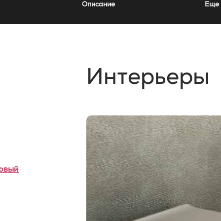
Описание
Еще 
Интерьеры
овый