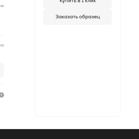
Купить в 1 клик
ие
Заказать образец
ия