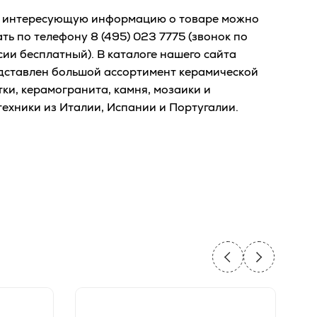
 интересующую информацию о товаре можно
ать по телефону
8 (495) 023 7775
(звонок по
сии бесплатный). В каталоге нашего сайта
дставлен большой ассортимент керамической
тки, керамогранита, камня, мозаики и
техники из Италии, Испании и Португалии.