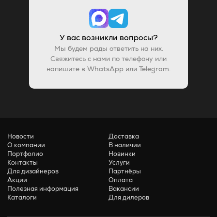
У вас возникли вопросы?
Мы будем рады ответить на них.
Свяжитесь с нами по телефону или
напишите в WhatsApp или Telegram.
Новости
Доставка
О компании
В наличии
Портфолио
Новинки
Контакты
Услуги
Для дизайнеров
Партнёры
Акции
Оплата
Полезная информация
Вакансии
Каталоги
Для дилеров