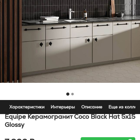
Характеристики
Интерьеры
Описание
Еще из коллек
Equipe Керамогранит Coco Black Hat 5x15
Glossy