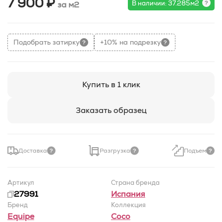
7 900 ₽
В наличии: 37.285м2
за м2
Подобрать затирку
+10% на подрезку
Купить в 1 клик
Заказать образец
Доставка
Разгрузка
Подъем
Артикул
Страна бренда
27991
Испания
Бренд
Коллекция
Equipe
Coco