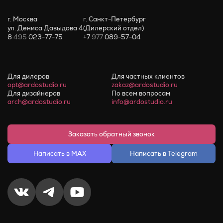
г. Москва
г. Санкт-Петербург
ул. Дениса Давыдова 4
(Дилерский отдел)
8
495
023-77-75
+7
977
089-57-04
Для дилеров
Для частных клиентов
opt@ardostudio.ru
zakaz@ardostudio.ru
Для дизайнеров
По всем вопросам
arch@ardostudio.ru
info@ardostudio.ru
Заказать обратный звонок
Написать в MAX
Написать в Telegram