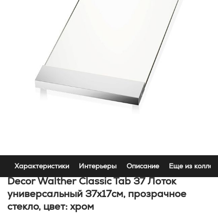
Характеристики
Интерьеры
Описание
Еще из коллек
Decor Walther Classic Tab 37 Лоток
универсальный 37x17см, прозрачное
стекло, цвет: хром