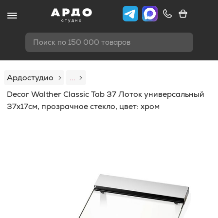
Поиск по 150 000 товаров
Ардостудио
...
Decor Walther Classic Tab 37 Лоток универсальный
37x17см, прозрачное стекло, цвет: хром