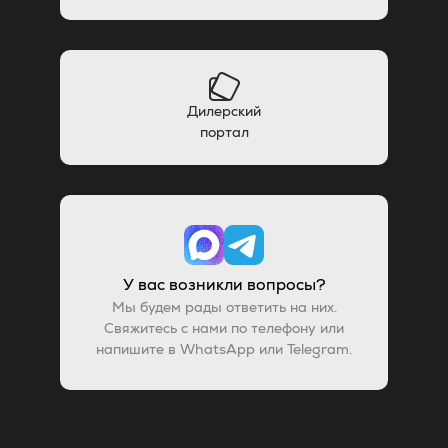
Дилерский
портал
У вас возникли вопросы?
Мы будем рады ответить на них.
Свяжитесь с нами по телефону или
напишите в WhatsApp или Telegram.