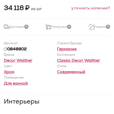
34 118 ₽
уточнить наличие?
за шт
Доставка
Разгрузка
Подъем
Артикул
Страна бренда
0848802
Германия
Бренд
Коллекция
Decor Walther
Classic Decor Walther
Цвет
Стиль
Хром
Современный
Помещение
Для ванной
Интерьеры