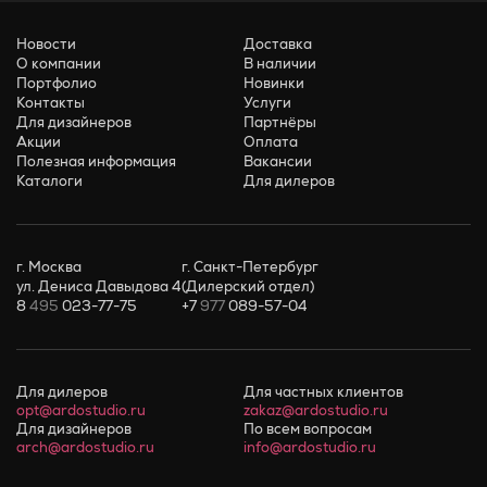
Новости
Доставка
О компании
В наличии
Портфолио
Новинки
Контакты
Услуги
Для дизайнеров
Партнёры
Акции
Оплата
Полезная информация
Вакансии
Каталоги
Для дилеров
г. Москва
г. Санкт-Петербург
ул. Дениса Давыдова 4
(Дилерский отдел)
8
495
023-77-75
+7
977
089-57-04
Для дилеров
Для частных клиентов
opt@ardostudio.ru
zakaz@ardostudio.ru
Для дизайнеров
По всем вопросам
arch@ardostudio.ru
info@ardostudio.ru