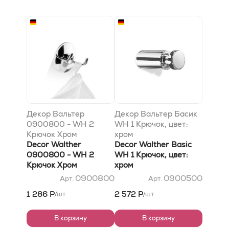
Декор Вальтер
Декор Вальтер Басик
0900800 - WH 2
WH 1 Крючок, цвет:
Крючок Хром
хром
Decor Walther
Decor Walther Basic
0900800 - WH 2
WH 1 Крючок, цвет:
Крючок Хром
хром
0900800
0900500
Арт.
Арт.
1 286 Р
2 572 Р
шт
шт
/
/
В корзину
В корзину