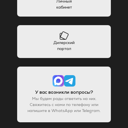
Личный
кабинет
Дилерский
портал
У вас возникли вопросы?
Мы будем рады ответить на них.
Свяжитесь с нами по телефону или
напишите в WhatsApp или Telegram.