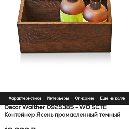
Характеристики
Интерьеры
Описание
Еще из коллек
Decor Walther 0925385 - WO SCTE
Контейнер Ясень промасленный темный