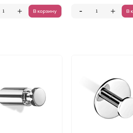
-
+
+
В корзину
В 