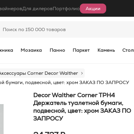
зайнеров
Для дилеров
Портфолио
Акции
хника
Мозаика
Панно
Паркет
Камень
Стол
Аксессуары Corner Decor Walther
ой бумаги, подвесной, цвет: хром ЗАКАЗ ПО ЗАПРОСУ
Decor Walther Corner TPH4
Держатель туалетной бумаги,
подвесной, цвет: хром ЗАКАЗ ПО
ЗАПРОСУ