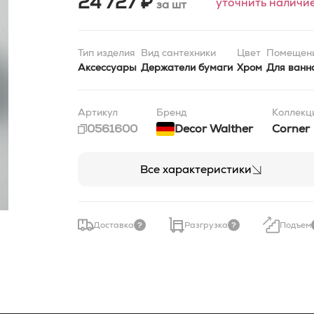
24 727 ₽
уточнить наличи
за шт
Тип изделия
Вид сантехники
Цвет
Помещен
Аксессуары
Держатели бумаги
Хром
Для ванн
Артикул
Бренд
Коллекц
0561600
Decor Walther
Corner
Все характеристики
Доставка
Разгрузка
Подъем