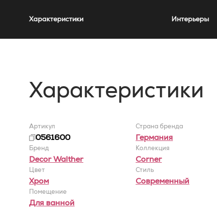
Характеристики
Интерьеры
Характеристики
Артикул
Страна бренда
0561600
Германия
Бренд
Коллекция
Decor Walther
Corner
Цвет
Стиль
Хром
Современный
Помещение
Для ванной