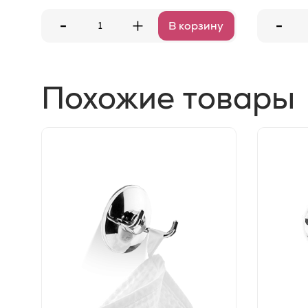
-
-
+
В корзину
Похожие товары