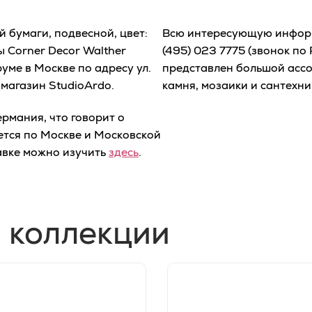
 бумаги, подвесной, цвет:
Всю интересующую информ
 Corner Decor Walther
(495) 023 7775
(звонок по 
уме в Москве по адресу ул.
представлен большой ассо
-магазин StudioArdo.
камня, мозаики и сантехни
рмания, что говорит о
ется по Москве и Московской
авке можно изучить
здесь
.
 коллекции