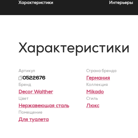
Характеристики
Интерьеры
Характеристики
Артикул
Страна бренда
0522676
Германия
Бренд
Коллекция
Decor Walther
Mikado
Цвет
Стиль
Нержавеющая сталь
Люкс
Помещение
Для туалета