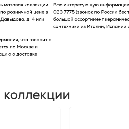
ь матовая коллекции
Всю интересующую информацию 
 по розничной цене в
023 7775
(звонок по России бесп
Давыдова, д. 4 или
большой ассортимент керамическ
сантехники из Италии, Испании 
рмания, что говорит о
ется по Москве и
ацию о доставке
 коллекции