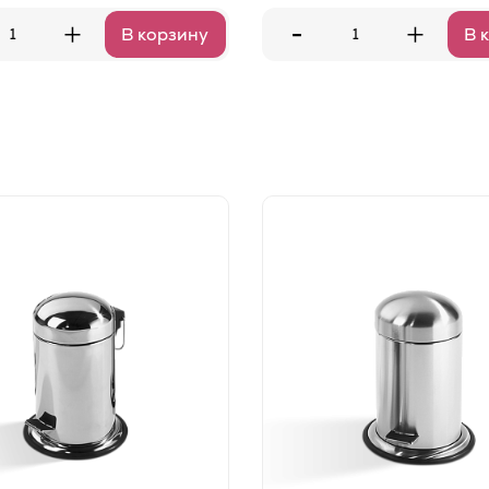
-
+
+
В корзину
В 