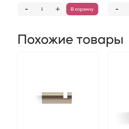
-
-
+
В корзину
Похожие товары