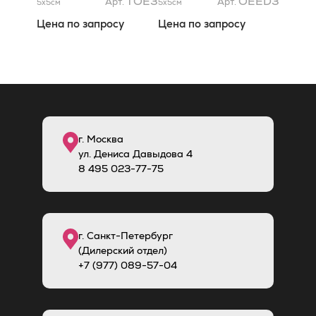
TOE3
OEED3
Арт.
Арт.
5x5
см
5x5
см
Цена по запросу
Цена по запросу
г. Москва
ул. Дениса Давыдова 4
8
495
023-77-75
г. Санкт-Петербург
(Дилерский отдел)
+7 (977) 089-57-04