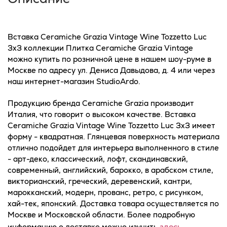
Вставка Ceramiche Grazia Vintage Wine Tozzetto Luc
3x3 коллекции Плитка Ceramiche Grazia Vintage
можно купить по розничной цене в нашем шоу-руме в
Москве по адресу ул. Дениса Давыдова, д. 4 или через
наш интернет-магазин StudioArdo.
Продукцию бренда Ceramiche Grazia производит
Италия, что говорит о высоком качестве. Вставка
Ceramiche Grazia Vintage Wine Tozzetto Luc 3x3 имеет
форму - квадратная. Глянцевая поверхность материала
отлично подойдет для интерьера выполненного в стиле
- арт-деко, классический, лофт, скандинавский,
современный, английский, барокко, в арабском стиле,
викторианский, греческий, деревенский, кантри,
марокканский, модерн, прованс, ретро, с рисунком,
хай-тек, японский. Доставка товара осуществляется по
Москве и Московской области. Более подробную
здесь
информацию о доставке можно изучить
.