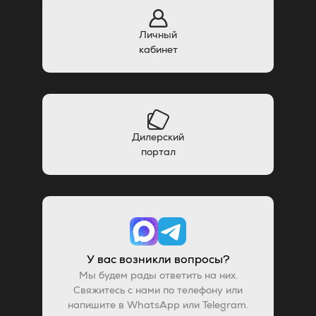
Личный
кабинет
Дилерский
портал
У вас возникли вопросы?
Мы будем рады ответить на них.
Свяжитесь с нами по телефону или
напишите в WhatsApp или Telegram.