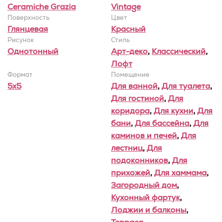
Ceramiche Grazia
Vintage
Поверхность
Цвет
Глянцевая
Красный
Рисунок
Стиль
Однотонный
Арт-деко
,
Классический
,
Лофт
Формат
Помещение
5x5
Для ванной
,
Для туалета
,
Для гостиной
,
Для
коридора
,
Для кухни
,
Для
бани
,
Для бассейна
,
Для
каминов и печей
,
Для
лестниц
,
Для
подоконников
,
Для
прихожей
,
Для хаммама
,
Загородный дом
,
Кухонный фартук
,
Лоджии и балконы
,