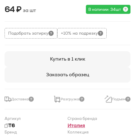
64 ₽
В наличии: 34шт
за шт
Подобрать затирку
+10% на подрезку
Купить в 1 клик
Заказать образец
Доставка
Разгрузка
Подъем
Артикул
Страна бренда
T6
Италия
Бренд
Коллекция