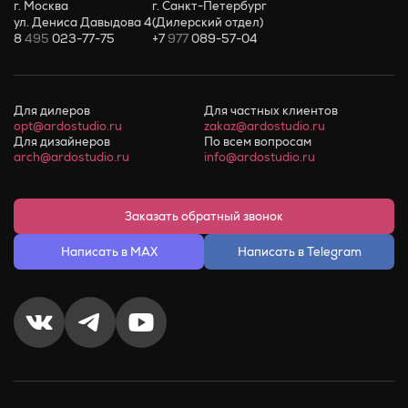
г. Москва
г. Санкт-Петербург
ул. Дениса Давыдова 4
(Дилерский отдел)
8
495
023-77-75
+7
977
089-57-04
Для дилеров
Для частных клиентов
opt@ardostudio.ru
zakaz@ardostudio.ru
Для дизайнеров
По всем вопросам
arch@ardostudio.ru
info@ardostudio.ru
Заказать обратный звонок
Написать в MAX
Написать в Telegram