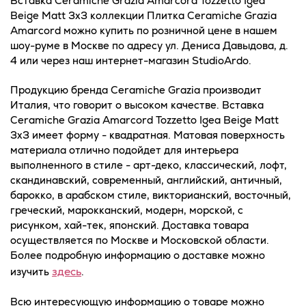
Вставка Ceramiche Grazia Amarcord Tozzetto Igea
Beige Matt 3x3 коллекции Плитка Ceramiche Grazia
Amarcord можно купить по розничной цене в нашем
шоу-руме в Москве по адресу ул. Дениса Давыдова, д.
4 или через наш интернет-магазин StudioArdo.
Продукцию бренда Ceramiche Grazia производит
Италия, что говорит о высоком качестве. Вставка
Ceramiche Grazia Amarcord Tozzetto Igea Beige Matt
3x3 имеет форму - квадратная. Матовая поверхность
материала отлично подойдет для интерьера
выполненного в стиле - арт-деко, классический, лофт,
скандинавский, современный, английский, античный,
барокко, в арабском стиле, викторианский, восточный,
греческий, марокканский, модерн, морской, с
рисунком, хай-тек, японский. Доставка товара
осуществляется по Москве и Московской области.
Более подробную информацию о доставке можно
здесь
изучить
.
Всю интересующую информацию о товаре можно