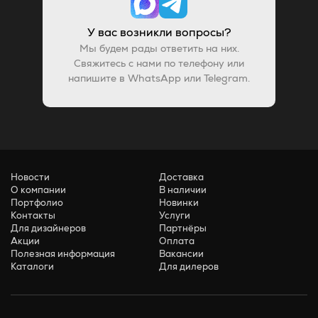
У вас возникли вопросы?
Мы будем рады ответить на них.
Свяжитесь с нами по телефону или
напишите в WhatsApp или Telegram.
Новости
Доставка
О компании
В наличии
Портфолио
Новинки
Контакты
Услуги
Для дизайнеров
Партнёры
Акции
Оплата
Полезная информация
Вакансии
Каталоги
Для дилеров