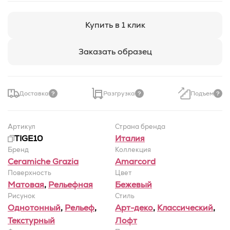
Купить в 1 клик
Заказать образец
Доставка
Разгрузка
Подъем
Артикул
Страна бренда
TIGE10
Италия
Бренд
Коллекция
Ceramiche Grazia
Amarcord
Поверхность
Цвет
Матовая
,
Рельефная
Бежевый
Рисунок
Стиль
Однотонный
,
Рельеф
,
Арт-деко
,
Классический
,
Текстурный
Лофт