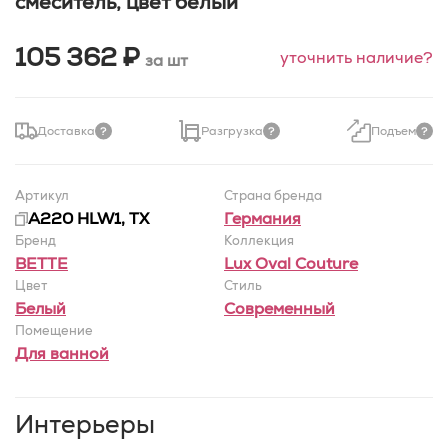
смеситель, цвет белый
105 362 ₽
уточнить наличие?
за шт
Доставка
Разгрузка
Подъем
Артикул
Страна бренда
A220 HLW1, TX
Германия
Бренд
Коллекция
BETTE
Lux Oval Couture
Цвет
Стиль
Белый
Современный
Помещение
Для ванной
Интерьеры