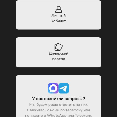
Личный
кабинет
Дилерский
портал
У вас возникли вопросы?
Мы будем рады ответить на них.
Свяжитесь с нами по телефону или
напишите в WhatsApp или Telegram.