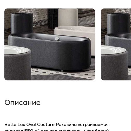
Описание
Bette Lux Oval Couture Раковина встраиваемая
диаметр 550 c 1 отв под смеситель, цвет белый