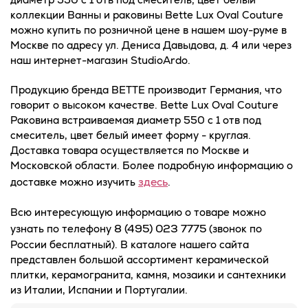
коллекции Ванны и раковины Bette Lux Oval Couture
можно купить по розничной цене в нашем шоу-руме в
Москве по адресу ул. Дениса Давыдова, д. 4 или через
наш интернет-магазин StudioArdo.
Продукцию бренда BETTE производит Германия, что
говорит о высоком качестве. Bette Lux Oval Couture
Раковина встраиваемая диаметр 550 c 1 отв под
смеситель, цвет белый имеет форму - круглая.
Доставка товара осуществляется по Москве и
Московской области. Более подробную информацию о
здесь
доставке можно изучить
.
Всю интересующую информацию о товаре можно
8 (495) 023 7775
узнать по телефону
(звонок по
России бесплатный). В каталоге нашего сайта
представлен большой ассортимент керамической
плитки, керамогранита, камня, мозаики и сантехники
из Италии, Испании и Португалии.