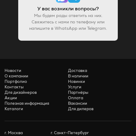
У вас возникли вопросы?
Мы будем рады ответить на них.
Свяжитесь с нами по телефону или
напишите в WhatsApp или Telegram.
Новости
Доставка
О компании
В наличии
Портфолио
Новинки
Контакты
Услуги
Для дизайнеров
Партнёры
Акции
Оплата
Полезная информация
Вакансии
Каталоги
Для дилеров
г. Москва
г. Санкт-Петербург