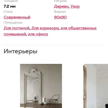
Толщина
Рисунок
7.2 мм
Дерево
,
Узор
Стиль
Формат
Современный
90x90
Помещение
Для гостиной
,
Для коридора
,
для общественных
помещений
,
для офиса
Интерьеры