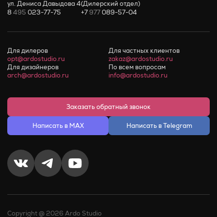
ул. Дениса Давыдова 4
(Дилерский отдел)
8
495
023-77-75
+7
977
089-57-04
Для дилеров
Для частных клиентов
opt@ardostudio.ru
zakaz@ardostudio.ru
Для дизайнеров
По всем вопросам
arch@ardostudio.ru
info@ardostudio.ru
Заказать обратный звонок
Написать в MAX
Написать в Telegram
Copyright @ 2026 Ardo Studio