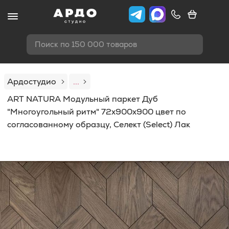
Поиск по 150 000 товаров
Ардостудио
...
ART NATURA Модульный паркет Дуб
"Многоугольный ритм" 72х900х900 цвет по
согласованному образцу, Селект (Select) Лак