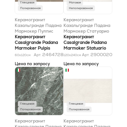
Глянцевая
Матовая
Полированная
Неполированная
Керамогранит
Керамогранит
Казальгранде Падана
Казальгранде Падана
Мармокер Пулпис
Мармокер Статуарио
Тортора Лучидо
Керамогранит
Оро 118x236
Керамогранит
*36SC* 59x118
Casalgrande Padana
Casalgrande Padana
Marmoker Pulpis
Marmoker Statuario
Tortora Lucido *36SC*
Oro 118x236
2464728
2900020
Арт.
Арт.
60x120
см
120x240
см
59x118
Цена по запросу
Цена по запросу
Глянцевая
Глянцевая
Полированная
Полированная
Керамогранит
Керамогранит
Казальгранде Падана
Казальгранде Падана