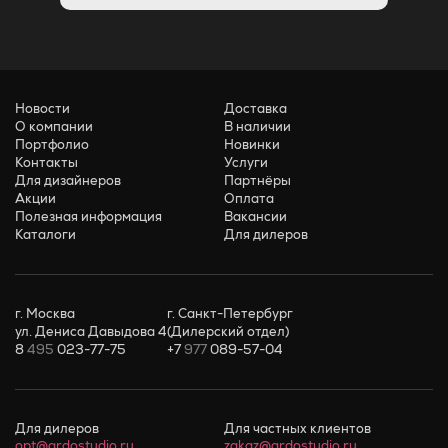
Новости
Доставка
О компании
В наличии
Портфолио
Новинки
Контакты
Услуги
Для дизайнеров
Партнёры
Акции
Оплата
Полезная информация
Вакансии
Каталоги
Для дилеров
г. Москва
г. Санкт-Петербург
ул. Дениса Давыдова 4
(Дилерский отдел)
8
495
023-77-75
+7
977
089-57-04
Для дилеров
Для частных клиентов
opt@ardostudio.ru
zakaz@ardostudio.ru