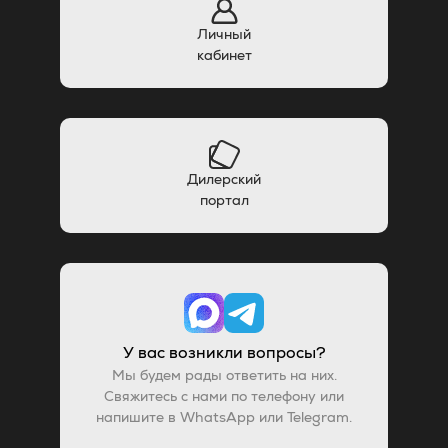
Личный
кабинет
Дилерский
портал
У вас возникли вопросы?
Мы будем рады ответить на них.
Свяжитесь с нами по телефону или
напишите в WhatsApp или Telegram.