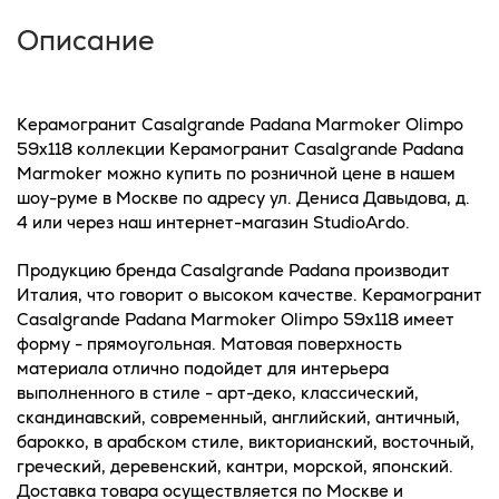
Описание
Керамогранит Casalgrande Padana Marmoker Olimpo
59x118 коллекции Керамогранит Casalgrande Padana
Marmoker можно купить по розничной цене в нашем
шоу-руме в Москве по адресу ул. Дениса Давыдова, д.
4 или через наш интернет-магазин StudioArdo.
Продукцию бренда Casalgrande Padana производит
Италия, что говорит о высоком качестве. Керамогранит
Casalgrande Padana Marmoker Olimpo 59x118 имеет
форму - прямоугольная. Матовая поверхность
материала отлично подойдет для интерьера
выполненного в стиле - арт-деко, классический,
скандинавский, современный, английский, античный,
барокко, в арабском стиле, викторианский, восточный,
греческий, деревенский, кантри, морской, японский.
Доставка товара осуществляется по Москве и