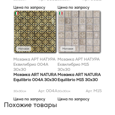
Цена по запросу
Цена по запросу
Матовая
Матовая
Мозаика АРТ НАТУРА
Мозаика АРТ НАТУРА
Еквилибрио 004A
Еквилибрио М15
30x30
30x30
Мозаика ART NATURA
Мозаика ART NATURA
Equilibrio 004A 30x30
Equilibrio М15 30x30
004A
М15
Арт.
Арт.
30x30
см
30x30
см
Цена по запросу
Цена по запросу
Похожие товары