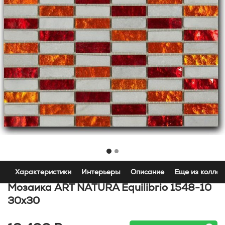
Характеристики
Интерьеры
Описание
Еще из коллек
Мозаика ART NATURA Equilibrio 1548-10
30x30