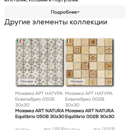
Подробнее
Другие элементы коллекции
Матовая
Матовая
Мозаика АРТ НАТУРА
Мозаика АРТ НАТУРА
Еквилибрио 050B
Еквилибрио 002B
30x30
30x30
Мозаика ART NATURA
Мозаика ART NATURA
Equilibrio 050B 30x30
Equilibrio 002B 30x30
050B
002B
Арт.
Арт.
30x30
см
30x30
см