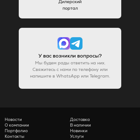
Дилерский
портал
У вас возникли вопросы?
Мы будем рады ответить на них.
Свяжитесь с нами по телефону или
напишите в WhatsApp или Telegram.
Новости
Доставка
О компании
В наличии
Портфолио
Новинки
Контакты
Услуги