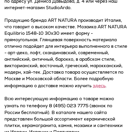
по адресу ул. Дениса Давыдова, д. 4 или через наш
интернет-магазин StudioArdo.
Продукцию бренда ART NATURA производит Италия,
что говорит о высоком качестве. Мозаика ART NATURA
Equilibrio 1548-10 30x30 имеет форму -
прямоугольная. Глянцевая поверхность материала
отлично подойдет для интерьера выполненного в стиле
- арт-деко, лофт, скандинавский, современный,
английский, античный, барокко, в арабском стиле,
викторианский, восточный, греческий, марокканский,
модерн, хай-тек. Доставка товара осуществляется по
Москве и Московской области. Более подробную
здесь
информацию о доставке можно изучить
.
Всю интересующую информацию о товаре можно
8 (495) 023 7775
узнать по телефону
(звонок по
России бесплатный). В каталоге нашего сайта
представлен большой ассортимент керамической
плитки, керамогранита, камня, мозаики и сантехники
из Италии, Испании и Португалии.