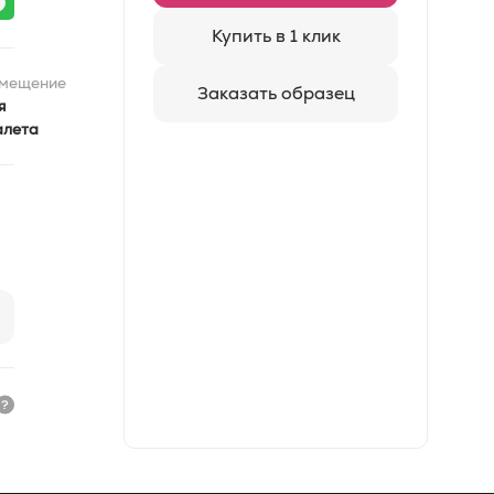
Купить в 1 клик
мещение
Заказать образец
я
алета