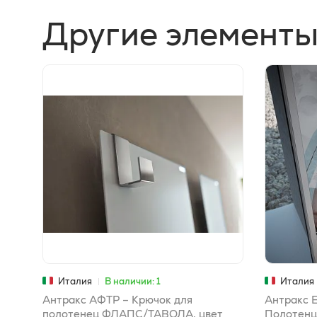
Другие элементы
Италия
В наличии: 1
Италия
Антракс АФТР – Крючок для
Антракс
полотенец ФЛАПС/ТАВОЛА, цвет
Полотенц