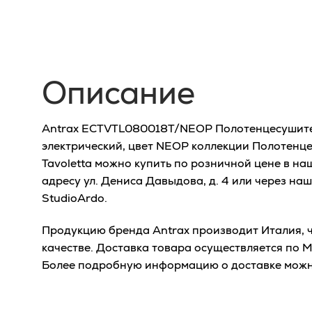
Описание
Antrax ECTVTL080018T/NEOP Полотенцесушит
электрический, цвет NEOP коллекции Полотенце
Tavoletta можно купить по розничной цене в н
адресу ул. Дениса Давыдова, д. 4 или через на
StudioArdo.
Продукцию бренда Antrax производит Италия, ч
качестве. Доставка товара осуществляется по М
Более подробную информацию о доставке можн