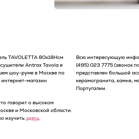
ель TAVOLETTA 80x18Hсм
Всю интересующую инфо
сушители Antrax Tavola e
(495) 023 7775
(звонок п
ашем шоу-руме в Москве по
представлен большой ас
ш интернет-магазин
керамогранита, камня, м
Португалии.
то говорит о высоком
оскве и Московской области.
о изучить
здесь
.