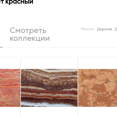
ет красный
Смотреть
Вверху:
Дорогие
коллекции