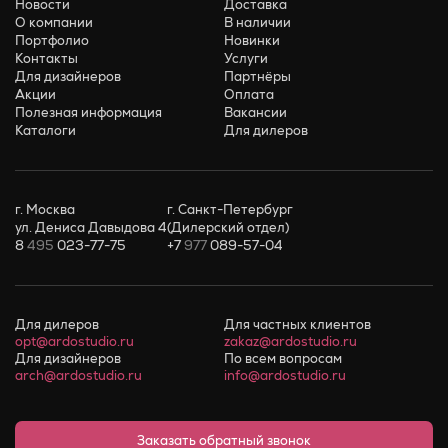
Новости
Доставка
О компании
В наличии
Портфолио
Новинки
Контакты
Услуги
Для дизайнеров
Партнёры
Акции
Оплата
Полезная информация
Вакансии
Каталоги
Для дилеров
г. Москва
г. Санкт-Петербург
ул. Дениса Давыдова 4
(Дилерский отдел)
8
495
023-77-75
+7
977
089-57-04
Для дилеров
Для частных клиентов
opt@ardostudio.ru
zakaz@ardostudio.ru
Для дизайнеров
По всем вопросам
arch@ardostudio.ru
info@ardostudio.ru
Заказать обратный звонок