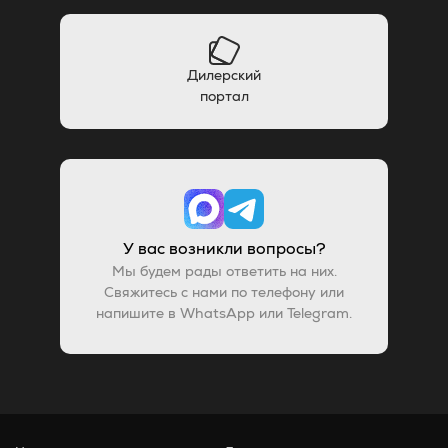
Дилерский
портал
У вас возникли вопросы?
Мы будем рады ответить на них.
Свяжитесь с нами по телефону или
напишите в WhatsApp или Telegram.