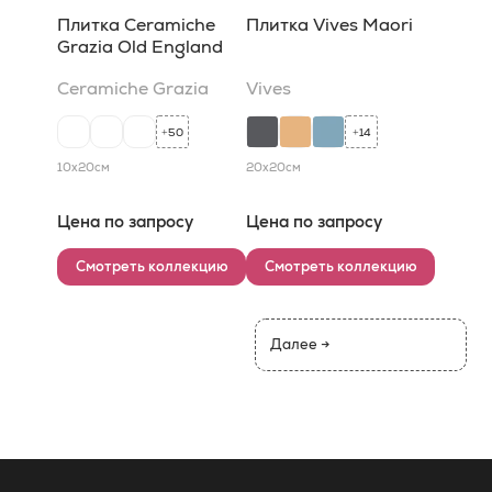
Плитка Ceramiche
Плитка Vives Maori
Grazia Old England
Ceramiche Grazia
Vives
50
14
+
+
10x20
см
20x20
см
Цена по запросу
Цена по запросу
Смотреть коллекцию
Смотреть коллекцию
Далее →