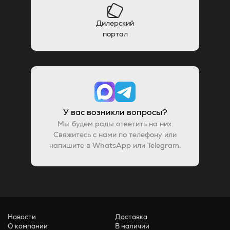
Дилерский
портал
У вас возникли вопросы?
Мы будем рады ответить на них.
Свяжитесь с нами по телефону или
напишите в WhatsApp или Telegram.
Новости
Доставка
О компании
В наличии