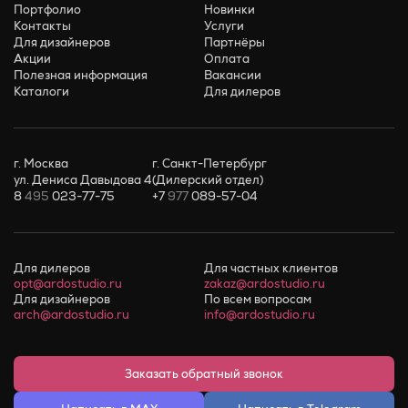
Портфолио
Новинки
Контакты
Услуги
Для дизайнеров
Партнёры
Акции
Оплата
Полезная информация
Вакансии
Каталоги
Для дилеров
г. Москва
г. Санкт-Петербург
ул. Дениса Давыдова 4
(Дилерский отдел)
8
495
023-77-75
+7
977
089-57-04
Для дилеров
Для частных клиентов
opt@ardostudio.ru
zakaz@ardostudio.ru
Для дизайнеров
По всем вопросам
arch@ardostudio.ru
info@ardostudio.ru
Заказать обратный звонок